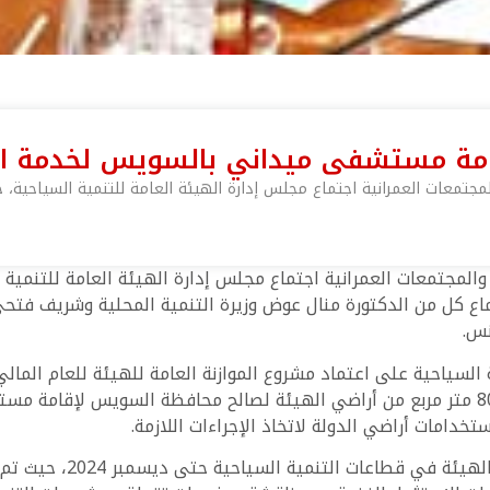
ة مستشفى ميداني بالسويس لخدمة الس
جتمعات العمرانية اجتماع مجلس إدارة الهيئة العامة للتنمية السياحية،
المجتمعات العمرانية اجتماع مجلس إدارة الهيئة العامة للتنمي
اع كل من الدكتورة منال عوض وزيرة التنمية المحلية وشريف فتحي و
نس.
العامة للرعاية الصحية بتخصيص قطعة أرض بمساحة 8000 متر مربع من أراضي الهيئة لصالح 
دامات أراضي الدولة لاتخاذ الإجراءات اللازمة.