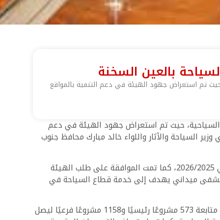
ياحة بالعين السخنة
 حيث تم استعراض جهود الهيئة في دعم التنمية بالمواقع
ة السياحية، حيث تم استعراض جهود الهيئة في دعم
زير السياحة والآثار واللواء خالد مبارك محافظ جنوب
وخلال الاجتماع وافق مجلس إدارة الهيئة العامة للتنمية السياحية على اعتماد مشروع الموازنة العامة للهيئة للعام المالي 2026/2025، كما تمت الموافقة على طلب الهيئة
محافظة السويس لإقامة مستشفى ميداني يهدف إلى خدمة قطاع السياحة في
تم خلال الاجتماع مناقشة تقرير متابعة تنفيذ مشروعات الهيئة في قطاعات التنمية السياحية حتى ديسمبر 2024، حيث تم متابعة 573 مشروعًا رئيسيًا و1158 مشروعًا فرعيًا ليصل