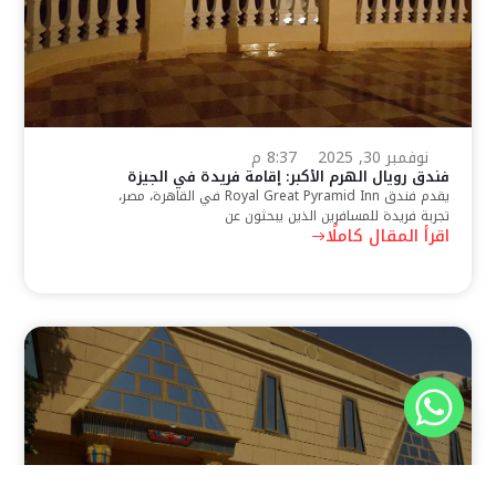
نوفمبر 30, 2025
8:37 م
فندق رويال الهرم الأكبر: إقامة فريدة في الجيزة
يقدم فندق Royal Great Pyramid Inn في القاهرة، مصر،
تجربة فريدة للمسافرين الذين يبحثون عن
اقرأ المقال كاملًا