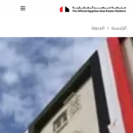
الرئيسية
المدونة