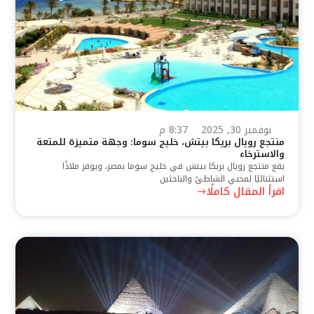
نوفمبر 30, 2025
8:37 م
منتجع رويال بريكا بيتش، خليج سوما: وجهة متميزة للمتعة
والاسترخاء
يقع منتجع رويال بريكا بيتش في خليج سوما بمصر، ويوفر ملاذًا
استثنائيًا لمحبي الشاطئ والباحثين
اقرأ المقال كاملًا