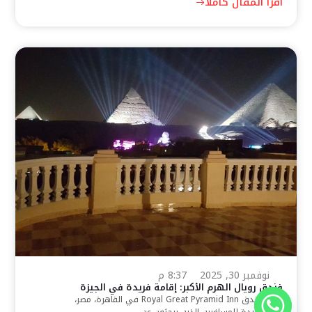
اقرأ المقال كاملًا
نوفمبر 30, 2025
8:37 م
فندق رويال الهرم الأكبر: إقامة فريدة في الجيزة
يقدم فندق Royal Great Pyramid Inn في القاهرة، مصر،