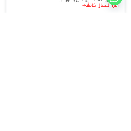
تجربة فريدة للمسافرين الذين يبحثون عن
اقرأ المقال كاملًا
نوفمبر 30, 2025
8:37 م
فندق بيراميدز الأقصر: الوجهة الأولى للمسافرين في عاصمة