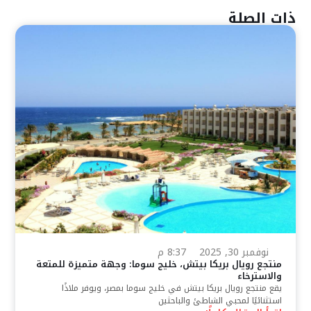
ذات الصلة
نوفمبر 30, 2025
8:37 م
منتجع رويال بريكا بيتش، خليج سوما: وجهة متميزة للمتعة
والاسترخاء
يقع منتجع رويال بريكا بيتش في خليج سوما بمصر، ويوفر ملاذًا
استثنائيًا لمحبي الشاطئ والباحثين