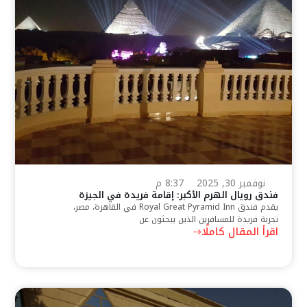
نوفمبر 30, 2025
8:37 م
فندق رويال الهرم الأكبر: إقامة فريدة في الجيزة
يقدم فندق Royal Great Pyramid Inn في القاهرة، مصر،
تجربة فريدة للمسافرين الذين يبحثون عن
اقرأ المقال كاملًا