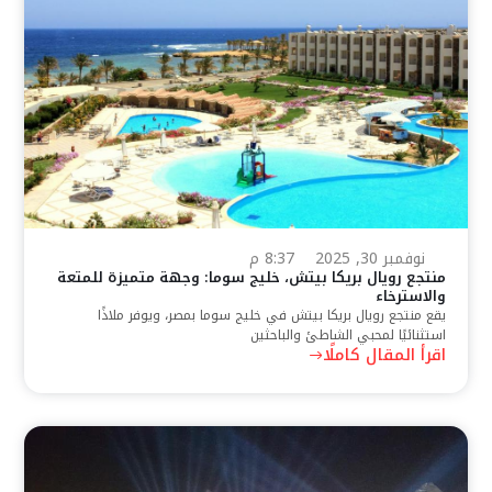
نوفمبر 30, 2025
8:37 م
منتجع رويال بريكا بيتش، خليج سوما: وجهة متميزة للمتعة
والاسترخاء
يقع منتجع رويال بريكا بيتش في خليج سوما بمصر، ويوفر ملاذًا
استثنائيًا لمحبي الشاطئ والباحثين
اقرأ المقال كاملًا