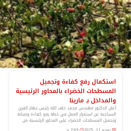
استكمال رفع كفاءة وتجميل
المسطحات الخضراء بالمحاور الرئيسية
والمداخل بـ مارينا
أعلن الدكتور مهندس محمد خلف الله رئيس جهاز القرى
السياحية عن استمرار العمل في خطة رفع كفاءة وصيانة
وتجميل المسطحات الخضراء على المحاور الرئيسية من
يونيو 11, 2025
2:03 م