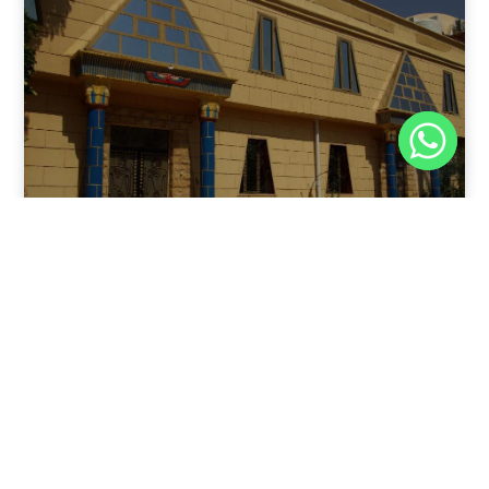
نوفمبر 30, 2025
8:37 م
فندق بيراميدز الأقصر: الوجهة الأولى للمسافرين في عاصمة
مصر القديمة
يقدم فندق بيراميدز الأقصر في مدينة الأقصر، جنوب مصر، مزيجًا
فريدًا من الفخامة وعبق التاريخ.
اقرأ المقال كاملًا