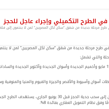
ي الطرح التكميلي وإجراء عاجل للحجز
طرح مرحلة جديدة من شقق “سكن لكل المصريين” لمن لا ينتمون إلى فئة الأ
 مرحلة جديدة من شقق “سكن لكل المصريين” لمن لا ينتمون إلى فئة الأو
حلة والتي تشمل:
– العبور الجديدة والعاشر من رمضان وحدائق العاصمة و15 مايو وأخميم الجديدة وأسوان الجديدة 
ت أسوان وأسيوط والأقصر والجيزة والفيوم والمنيا والمنوفية وسو
كما دعا صندوق الإسكان الاجتماعي المتقدمين السابقين إلى سحب جد