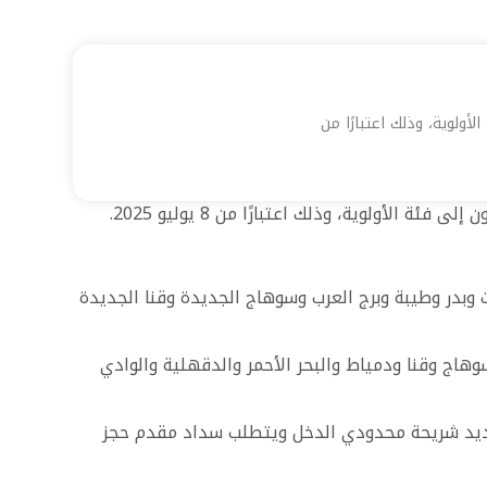
ولوية، وذلك اعتبارًا من
لوية، وذلك اعتبارًا من 8 يوليو 2025.
وأكتوبر الجديدة والسادات وبدر وطيبة وبرج العرب وسوهاج الجديدة وقنا الجديدة
هاج وقنا ودمياط والبحر الأحمر والدقهلية والوادي
ية الحجز قبل 30 يونيو الجاري، يستهدف الطرح الجديد شريحة محدودي الدخل ويتطلب سداد مقدم حجز