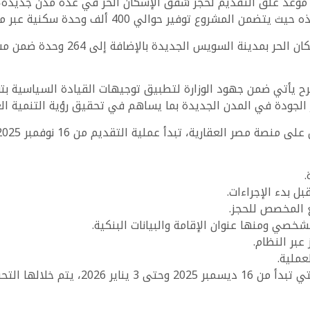
 توفير حوالي 400 ألف وحدة سكنية عبر مراحل متعددة.
طرحت الوزارة في هذه المرحلة 1680 و
 يأتي ضمن جهود الوزارة لتطبيق توجيهات القيادة السياسية بتوف
لجودة في المدن الجديدة بما يساهم في تحقيق رؤية التنمية العم
.
 بدء الإجراءات.
ع المخصص للحجز.
خصي ومنها عنوان الإقامة والبيانات البنكية.
عبر النظام.
عملية.
أعقاب عملية التقديم تدخل مرحلة المراجعة ا