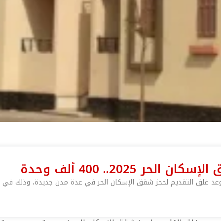
 2025.. 400 ألف وحدة
تقديم لحجز شقق الإسكان الحر في عدة مدن جديدة، وذلك في 15 ديسمبر القادم. يأتي هذا