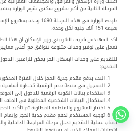
المرحلة الثانية من أكبر مشروع سكني تقوم الوزارة بتنفيذه حيث يتضمن المشروع
بقيمة 151 ألف جنيه لكل وحدة.
أكد المهندس شريف الشربيني وزير الإسكان أن هذا الطرح
تعمل على توفير وحدات متنوعة تتوافق مع أعلى معايير ا
التقديم:
البدء بدفع مقدم جدية الحجز خلال الفترة المذكورة
التسجيل في منصة مصر الرقمية كخطوة أساسية قبل
استخدام بيانات الهوية الرقمية للدخول إلى الموق
استكمال البيانات الشخصية المطلوبة في الملف الش
اختيار المشروع والمنطقة المطلوبة ثم تأكيد الحجز 
توجيه المستخدم لدفع مقدم جدية الحجز وإتمام ال
إشعارات للعملاء الذين لم يستوفوا الشروط.