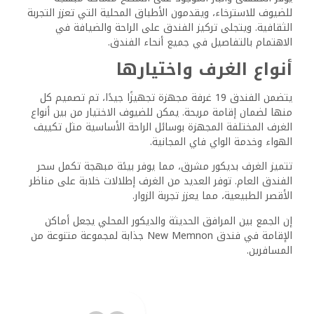
للضيوف للاسترخاء، ويقدمون الأطباق المحلية التي تعزز التجربة
الثقافية. ويتجلى تركيز الفندق على الراحة والضيافة في
الاهتمام بالتفاصيل في جميع أنحاء الفندق.
أنواع الغرف واختيارها
يتضمن الفندق 19 غرفة مجهزة تجهيزًا جيدًا، تم تصميم كل
منها لضمان إقامة مريحة. يمكن للضيوف الاختيار من بين أنواع
الغرف المختلفة المجهزة بوسائل الراحة الأساسية مثل تكييف
الهواء وخدمة الواي فاي المجانية.
تتميز الغرف بديكور مشرق، مما يوفر بيئة مبهجة تكمل سحر
الفندق العام. توفر العديد من الغرف إطلالات خلابة على مناظر
الأقصر الطبيعية، مما يعزز تجربة الزوار.
إن الجمع بين المرافق الحديثة والديكور المحلي يجعل أماكن
الإقامة في فندق New Memnon جذابة لمجموعة متنوعة من
المسافرين.