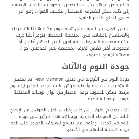
تكييف الهواء والتحكم في المناخ
يعد تكييف الهواء ميزة أساسية في فندق New Memnon،
حيث يوفر مناخًا داخليًا مريحًا وسط حرارة مدينة الأقصر. تم
تجهيز كل غرفة بوحدة تكييف هواء فعالة تسمح للضيوف
بالتحكم في درجة الحرارة حسب تفضيلاتهم.
تم تصميم نظام التحكم في المناخ هذا ليعمل بهدوء، مما
يضمن جوًا هادئًا دون انقطاع. إلى جانب التهوية المناسبة، فإنه
يحافظ على الهواء الداخلي منتعشًا وممتعًا طوال فترة الإقامة.
التدبير المنزلي والنظافة
يتم إجراء خدمات تنظيف الغرف في فندق New Memnon
يوميًا، مما يضمن بقاء الغرف نظيفة ومرتبة. يساهم هذا