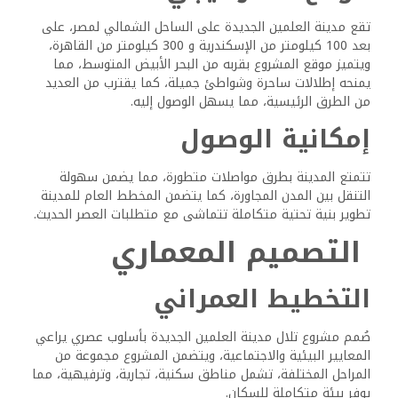
تقع مدينة العلمين الجديدة على الساحل الشمالي لمصر، على
بعد 100 كيلومتر من الإسكندرية و 300 كيلومتر من القاهرة،
ويتميز موقع المشروع بقربه من البحر الأبيض المتوسط، مما
يمنحه إطلالات ساحرة وشواطئ جميلة، كما يقترب من العديد
من الطرق الرئيسية، مما يسهل الوصول إليه.
إمكانية الوصول
تتمتع المدينة بطرق مواصلات متطورة، مما يضمن سهولة
التنقل بين المدن المجاورة، كما يتضمن المخطط العام للمدينة
تطوير بنية تحتية متكاملة تتماشى مع متطلبات العصر الحديث.
التصميم المعماري
التخطيط العمراني
صُمم مشروع تلال مدينة العلمين الجديدة بأسلوب عصري يراعي
المعايير البيئية والاجتماعية، ويتضمن المشروع مجموعة من
المراحل المختلفة، تشمل مناطق سكنية، تجارية، وترفيهية، مما
يوفر بيئة متكاملة للسكان.