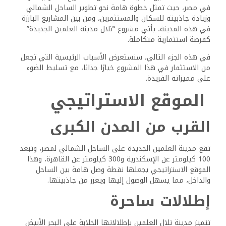
في مصر، حيث تمثل خطوة هامة نحو تطوير الساحل الشمالي
وزيادة جاذبيته للسكان والمستثمرين، ومن بين المشاريع البارزة
في هذه المدينة، يأتي مشروع “تلال مدينة العلمين الجديدة”
كفرصة استثمارية متكاملة.
في هذه الجزء التالي، سنستعرض الأسباب الرئيسية التي تجعل
من الاستثمار في هذا المشروع خيارًا جذابًا، مع تسليط الضوء
على مميزاته الفريدة.
الموقع الاستراتيجي
القرب من المدن الكبرى
تقع مدينة العلمين الجديدة على الساحل الشمالي لمصر، وتبعد
100 كيلومتر عن الإسكندرية و300 كيلومتر عن القاهرة، وهذا
الموقع الاستراتيجي يجعلها نقطة وصل هامة بين الساحل
والداخل، مما يسهل الوصول إليها ويعزز من جاذبيتها.
إطلالات ساحرة
تتميز مدينة تلال العلمين بإطلالاتها الخلابة على البحر الأبيض