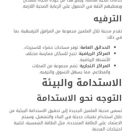
خدمات صحية شاملة، ويعزز هذا من جودة الحياة للسكان
ويعطيهم الثقة في الحصول على الرعاية الصحية اللازمة.
الترفيه
تقدم مدينة تلال العلمين مجموعة من المرافق الترفيهية، بما
في ذلك:
الحدائق العامة
: توفر مساحات خضراء للاسترخاء.
المراكز الرياضية
: تتيح للسكان ممارسة مختلف
الأنشطة الرياضية.
المراكز التجارية
: تضم مجموعة من المحلات
والمطاعم، مما يسهل التسوق والترفيه.
الاستدامة والبيئة
التوجه نحو الاستدامة
تسعى مدينة العلمين الجديدة إلى تحقيق الاستدامة البيئية من
خلال استخدام تقنيات حديثة في البناء والتشغيل، وسيتم
الاعتماد على الطاقة المتجددة، مثل الطاقة الشمسية، لتلبية
احتياجات المدينة.