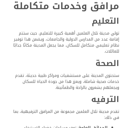
مرافق وخدمات متكاملة
التعليم
تولي مدينة تلال العلمين أهمية كبيرة للتعليم، حيث ستتم
إقامة عدد من المدارس الدولية والجامعات، ويضمن هذا توفير
نظام تعليمي متكامل للسكان، مما يجعل المدينة مكانًا جذابًا
للعائلات.
الصحة
ستحتوي المدينة على مستشفيات ومراكز طبية حديثة، تقدم
خدمات صحية شاملة، ويعزز هذا من جودة الحياة للسكان
ويجعلهم يشعرون بالراحة والطمأنينة.
الترفيه
تقدم مدينة تلال العلمين مجموعة من المرافق الترفيهية، بما
في ذلك:
الحدائق العامة
: توفر مساحات خضراء للاسترخاء