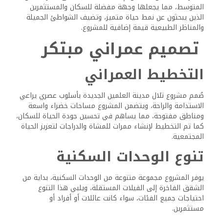
المتوسط، مما يجعلها وجهة مفضلة للسكان والمستثمرين
الذين يبحثون عن نمط حياة متميز، وتضيف الشواطئ الجميلة
والمناظر الطبيعية قيمة إضافية للمشروع.
تصميم عمراني مبتكر
التخطيط العمراني
صُمم مشروع تلال مدينة العلمين الجديدة بأسلوب عصري يراعي
الاستدامة والراحة، ويتضمن المشروع مساحات خضراء واسعة
ومناطق مفتوحة، مما يساهم في تحسين جودة الحياة للسكان،
كما تم التخطيط لإنشاء ممرات للمشاة والدراجات لتعزيز الحياة
المجتمعية.
تنوع الوحدات السكنية
يوفر المشروع مجموعة متنوعة من الوحدات السكنية، بداية من
الشقق الفاخرة إلى الفيلات المستقلة، ويلبي هذا التنوع
احتياجات جميع الفئات، سواء كانت عائلات أو أفراد أو
مستثمرين.