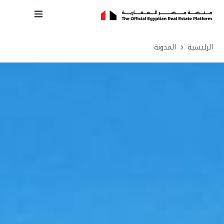
الرئيسية
المدونة