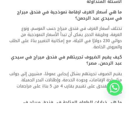
ما هي المرافق التي يمكن أن يتوقعها الضيوف في
فندق ميراچ في سيدي عبد الرحمن؟
يمكن للضيوف الاستمتاع بعدة مرافق، بما في ذلك شاطئ
خاص، وحمام سباحة، ومركز سبا وعافية، ومرافق رياضية. تعزز
الخدمات الإضافية مثل الساونا ونادي الأطفال تجربة الضيوف
بشكل أكبر.
كيف يقارن فندق ميراچ في سيدي عبد الرحمن بالفنادق
الأخرى في مصر من حيث الخدمة والضيافة؟
يُلاحظ إن فندق ميراچ يتميز بخدمة انتباه وضيافة مرحبة، وغالبًا
ما يحتل مرتبة جيدة مقارنة بالفنادق الأخرى في مصر. يقدر
الضيوف استعداد الموظفين للمساعدة والأجواء العامة
للاسترخاء والراحة التي يقدمها الفندق.
ذات الصلة