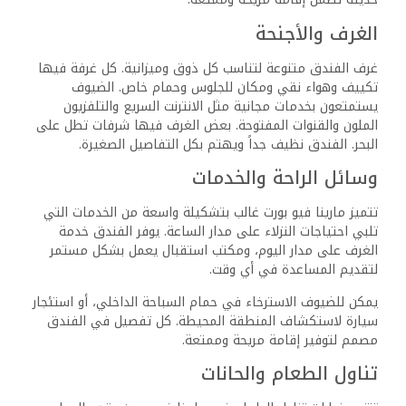
الغرف والأجنحة
غرف الفندق متنوعة لتناسب كل ذوق وميزانية. كل غرفة فيها
تكييف وهواء نقي ومكان للجلوس وحمام خاص. الضيوف
يستمتعون بخدمات مجانية مثل الانترنت السريع والتلفزيون
الملون والقنوات المفتوحة. بعض الغرف فيها شرفات تطل على
البحر. الفندق نظيف جداً ويهتم بكل التفاصيل الصغيرة.
وسائل الراحة والخدمات
تتميز مارينا فيو بورت غالب بتشكيلة واسعة من الخدمات التي
تلبي احتياجات النزلاء على مدار الساعة. يوفر الفندق خدمة
الغرف على مدار اليوم، ومكتب استقبال يعمل بشكل مستمر
لتقديم المساعدة في أي وقت.
يمكن للضيوف الاسترخاء في حمام السباحة الداخلي، أو استئجار
سيارة لاستكشاف المنطقة المحيطة. كل تفصيل في الفندق
مصمم لتوفير إقامة مريحة وممتعة.
تناول الطعام والحانات