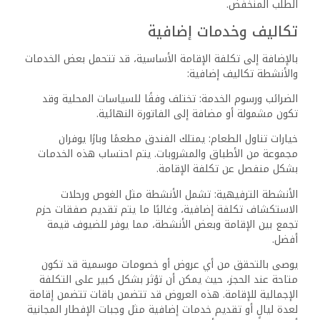
ما هي أماكن الإقامة المتاحة بالقرب من
مارينا فيو بورت غالب؟
يمكن للزوار الاختيار من بين مجموعة متنوعة من أماكن الإقامة
بالقرب من مارينا فيو بورت غالب. هذه الخيارات تشمل فنادق 3
نجوم ومنتجعات فاخرة تقدم مجموعة واسعة من وسائل الراحة.
تقع جميعها على مقربة من البحر الأحمر، مما يوفر للضيوف
إطلالات خلابة على المياه وتجربة إقامة مريحة.
ما هي خيارات تناول الطعام التي يمكن
للمرء أن يجدها بالقرب من مارينا فيو بورت
غالب؟
المنطقة المحيطة بمارينا فيو بورت غالب غنية بخيارات تناول
الطعام المتنوعة. يمكن للزوار الاستمتاع بتناول الطعام في
المطاعم التي تقدم المأكولات المحلية والمأكولات العالمية.
بالإضافة إلى ذلك، هناك العديد من المقاهي التي تقدم وجبات
خفيفة ومشروبات في أجواء غير رسمية، مما يمنح الزوار تجربة
طعام متكاملة.
ما هي مناطق الجذب السياحي في