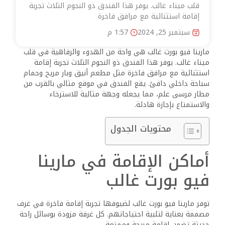
قلب ميناء غالب. يوفر هذا الفندق ذو النجوم الثلاث تجربة
إقامة استثنائية مع مرافق فاخرة
سبتمبر 25, 2024
1:57 م
مارينا فيو بورت غالب هي واحة من الهدوء والرفاهية في قلب
ميناء غالب. يوفر هذا الفندق ذو النجوم الثلاث تجربة إقامة
استثنائية مع مرافق فاخرة مثل مطعم أنيق وبار مريح وحمام
سباحة داخلي دافئ. يقع الفندق في موقع مثالي بالقرب من
مطار مرسى علم، مما يجعله وجهة مثالية للاسترخاء
والاستمتاع بإجازة هادئة.
محتويات الجدول
أماكن الإقامة في مارينا
فيو بورت غالب
توفر مارينا فيو بورت غالب لضيوفها تجربة إقامة فاخرة في غرف
مصممة بعناية لتلبية احتياجاتهم. كل غرفة مزودة بوسائل راحة
حديثة تضمن إقامة مريحة وممتعة.