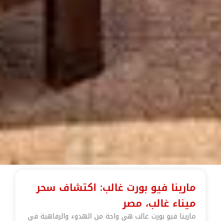
مارينا فيو بورت غالب: اكتشاف سحر
ميناء غالب، مصر
مارينا فيو بورت غالب هي واحة من الهدوء والرفاهية في