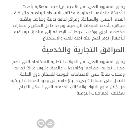
يجاور المشروع العديد من الأندية الرياضية المجهزة بأحدث
الأجهزة والملاعب لممارسة مختلف الأنشطة الرياضية مثل كرة
القدم، التنس، والسباحة. ومراكز لياقة بدنية وصالات رياضية
مجهزة بأحدث المعدات الرياضية، وتوجد داخل المشروع مسارات
مخصصة للجري وركوب الدراجات، بالإضافة إلى مناطق ترفيهية
للأطفال توفر لهم بيئة آمنة للعب والاستمتاع.
المرافق التجارية والخدمية
يجاور المشروع العديد من المولات التجارية المتكاملة التي تضم
محلات تجارية، مطاعم، وكافيهات عالمية. وتتوفر مراكز تجارية
ومحلات بقالة تلبي الاحتياجات اليومية للسكان دون الحاجة
للتنقل على مسافات بعيدة. بالإضافة إلى وفرة الخدمات البنكية
من خلال فروع البنوك والمكاتب الخدمية التي تسهل القيام
بمختلف المعاملات اليومية.
أسعار الوحدات وأنظمة