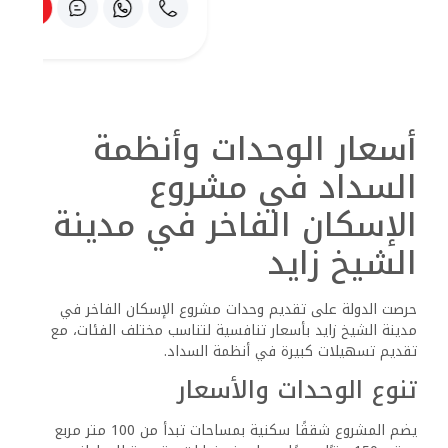
تقدم الدولة خطط سداد ميسرة تمتد لعدة سنوات مع أنظمة
تقسيط مرنة تناسب مختلف القدرات المالية. كما يتيح المشروع
فرصًا مميزة للمواطنين الذين يرغبون في الاستفادة من
المبادرات الحكومية لتمويل الإسكان.
الفرص الاستثمارية في