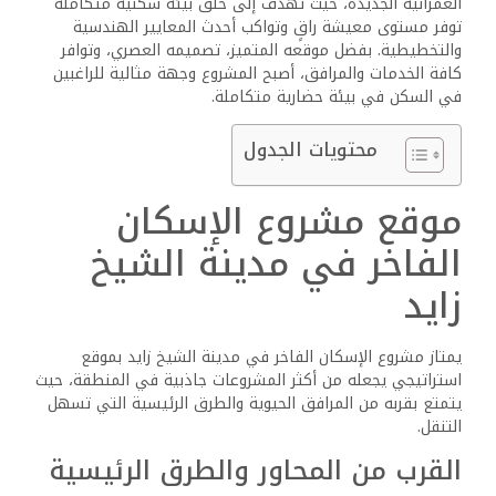
العمرانية الجديدة، حيث تهدف إلى خلق بيئة سكنية متكاملة
توفر مستوى معيشة راقٍ وتواكب أحدث المعايير الهندسية
والتخطيطية. بفضل موقعه المتميز، تصميمه العصري، وتوافر
كافة الخدمات والمرافق، أصبح المشروع وجهة مثالية للراغبين
في السكن في بيئة حضارية متكاملة.
محتويات الجدول
موقع مشروع الإسكان
الفاخر في مدينة الشيخ
زايد
يمتاز مشروع الإسكان الفاخر في مدينة الشيخ زايد بموقع
استراتيجي يجعله من أكثر المشروعات جاذبية في المنطقة، حيث
يتمتع بقربه من المرافق الحيوية والطرق الرئيسية التي تسهل
التنقل.
القرب من المحاور والطرق الرئيسية