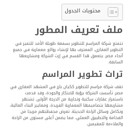
محتويات الجدول
ملف تعريف المطور
تتمتع شركة المراسم للتطوير بسمعة طويلة الأمد للتميز في
التطوير العقاري، المعترف بها لإنشاء روائع معمارية في جميع
أنحاء مصر. يتعمق هذا القسم في إرث الشركة ومشاريعها
السابقة.
تراث تطوير المراسم
تقف شركة مراسم للتطوير ككيان بارز في المشهد العقاري في
مصر. تأسست الشركة برؤية للابتكار والجودة، وقد قدمت
باستمرار عقارات سكنية وتجارية من الدرجة الأولى. تشتهر
مشاريعها بتصاميمها المعمارية الفريدة، ومعايير البناء العالية،
وتكامل وسائل الراحة الحديثة. تعرض محفظتهم مزيجا من
الفخامة والتطبيق العملي، مما يضمن أعلى مستوى من الراحة
والملاءمة للمقيمين.