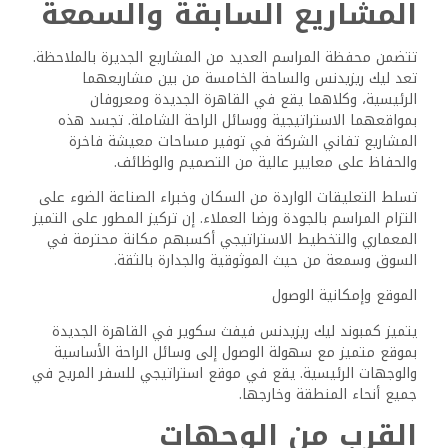
المشاريع السابقة والسمعة
تتضمن محفظة المراسم العديد من المشاريع الجديرة بالملاحظة.
تعد ليك ريزيدنس والساحة الخامسة من بين مشاريعهما
الرئيسية، وكلاهما يقع في القاهرة الجديدة ومعروفان
بمواقعهما الاستراتيجية ووسائل الراحة الشاملة. تجسد هذه
المشاريع تفاني الشركة في توفير مساحات معيشة فاخرة
والحفاظ على معايير عالية من التصميم والوظائف.
تسلط التعليقات الواردة من السكان وخبراء الصناعة الضوء على
التزام المراسم بالجودة ورضا العملاء. إن تركيز المطور على التميز
المعماري والتخطيط الاستراتيجي أكسبهم مكانة محترمة في
السوق وسمعة من حيث الموثوقية والجدارة بالثقة.
الموقع وإمكانية الوصول
يتميز كمبوند ليك ريزيدنس فيفث سكوير في القاهرة الجديدة
بموقع متميز مع سهولة الوصول إلى وسائل الراحة الأساسية
والوجهات الرئيسية. يقع في موقع استراتيجي للسفر المريح في
جميع أنحاء المنطقة وخارجها.
القرب من الوجهات