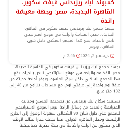
كمبوند ليك ريزيدنس فيفث سكوير،
القاهرة الجديدة، مصر: وجهة معيشة
رائدة
يجسد مجمع ليك ريزيدنس فيفث سكوير في القاهرة
الجديدة، مصر، الفخامة والراحة في موقع استراتيجي
نابض بالحياة. يقع هذا المجمع السكني داخل شرق
القاهرة، ويوفر
ديسمبر 2, 2024
2:46 م
يجسد مجمع ليك ريزيدنس فيفث سكوير في القاهرة الجديدة،
مصر، الفخامة والراحة في موقع استراتيجي نابض بالحياة. يقع
هذا المجمع السكني داخل شرق القاهرة، ويوفر أجنحة حديثة من
غرفة نوم واحدة إلى غرفتي نوم، مع مساحات تتراوح من 48 إلى
132 متر مربع.
يستفيد سكان ليك ريزيدنس من تصميمه الفسيح ومبانيه
المترابطة والعديد من وسائل الراحة. يوفر الموقع الاستراتيجي
للمجمع على طول شارع 90 الشمالي سهولة الوصول إلى الطرق
الرئيسية ومطار القاهرة الدولي، مما يجعله خيارا مثاليا لأولئك
الذين يبحثون عن الراحة والأناقة في بيئة حضرية ديناميكية.