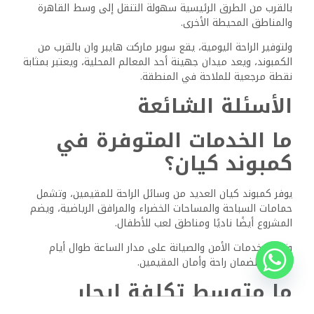
كيف تقارن أسعار العقارات
للبيع في كمبوند كيان مع
التطورات الأخرى القريبة؟
أسعار العقارات في كمبوند كيان منافسة لمنطقة مدينة
السادس من أكتوبر، وتبدأ أسعار الوحدات عمومًا بنحو 1.5 مليون
جنيه مصري للشقق الصغيرة.
ويمكن أن تصل الأسعار إلى 5 مليون جنيه مصري للخيارات الأكبر
والأكثر فخامة، وبالمقارنة مع مشاريع التطوير المماثلة، تقدم
كيان قيمة جيدة لموقعها ووسائل الراحة.
هل يمكن تقديم معلومات
عن الإجراءات الأمنية
المطبقة في مجمع كيان؟
يعطي مجمع كيان الأولوية لسلامة المقيمين من خلال إجراءات
أمنية شاملة، ويشمل ذلك أفراد أمن على مدار الساعة طوال
أيام الأسبوع ومراقبة بالكاميرات في جميع أنحاء المجمع.