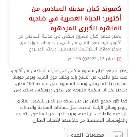
كمبوند كيان مدينة السادس من
أكتوبر: الحياة العصرية في ضاحية
القاهرة الكبرى المزدهرة
يعتبر مجمع كيان مشروع سكني في مدينة السادس من
أكتوبر، حيث يقع بالقرب من الشيخ زايد وخلف مول العرب،
ويوفر موقعًا استراتيجيًا للمقيمين، ويمتد المشروع
فبراير 12, 2025
1:56 ص
يعتبر مجمع كيان مشروع سكني في مدينة السادس من أكتوبر،
حيث يقع بالقرب من الشيخ زايد وخلف مول العرب، ويوفر موقعًا
استراتيجيًا للمقيمين، ويمتد المشروع على مساحة 100 فدان،
ويتميز بخيارات سكنية متنوعة من شقق ودوبلكس وبنتهاوس.
كما طُور مجمع كيان من قبل شركة بدر الدين للتطوير العقاري،
ويوفر وسائل الراحة الحديثة مثل حمامات السباحة والصالات
الرياضية والملاعب الرياضية، ويزيد القرب من المناطق التجارية
والمؤسسات التعليمية من جاذبيتها لأصحاب المنازل.
محتويات الجدول