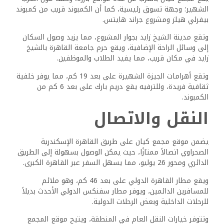
ما الخدمات المتوفرة في
كمبوند كيان؟
يوفر كمبوند كيان العديد من وسائل الراحة للمقيمين، وتشمل
حمامات السباحة والمساحات الخضراء والمرافق الرياضية، ويضم
المشروع أيضًا ناديًا ومناطق لعب للأطفال.
وتتوفر خدمات الأمن والصيانة على مدار الساعة طوال أيام
الأسبوع لضمان راحة وأمان المقيمين.
ما متوسط ​​تكلفة إيجار
الوحدة في كمبوند كيان؟
تختلف تكاليف الإيجار في كمبوند كيان حسب حجم الوحدة
ومميزاتها، وتتراوح أسعار الشقق عادة من 8.000 إلى 15.000
جنيه مصري شهريًا.
وقد تتطلب الوحدات الأكبر حجمًا، أو تلك التي تتمتع بإطلالات
متميزة إيجارات أعلى.