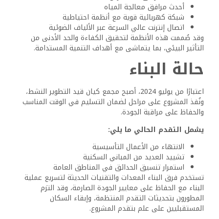
أنواع الوحدات
يوفر مجمع كيان مجموعة متنوعة من أنواع الوحدات لتلبية
الاحتياجات المختلفة، وتتوفر الشقق بأحجام وتخطيطات مختلفة،
بداية من الوحدات المريحة المكونة من غرفة نوم واحدة وحتى
الوحدات الفسيحة المكونة من ثلاث غرف نوم، وبالنسبة لمن
يبحثون عن مساحة أكبر وخصوصية، تتوفر أيضًا منازل مستقلة.
ويضم المجمع إجمالي 630 وحدة سكنية، كما تتراوح الشقق من
التصاميم المدمجة إلى المخططات الأرضية الأكثر اتساعًا، وتوفر