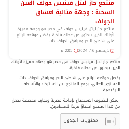
منتجع جاز ليتل فينيس جولف العين
السخنة : وجهة مثالية لعشاق
الجولف
منتجع جاز ليتل فينيس جولف في مصر هو وجهة مميزة
لأولئك الذين يبحثون عن عطلة فاخرة. بفضل موقعه الرائع
على شاطئ البحر ومرافق الجولف ذات
ديسمبر 16, 2024
2:05 م
منتجع جاز ليتل فينيس جولف في مصر هو وجهة مميزة لأولئك
الذين يبحثون عن عطلة فاخرة.
بفضل موقعه الرائع على شاطئ البحر ومرافق الجولف ذات
المستوى العالي، يجمع المنتجع بين الاسترخاء والأنشطة
الترفيهية.
يمكن للضيوف الاستمتاع بإقامة عصرية وتجارب مخصصة تجعل
من هذا المنتجع اختيارًا فريدًا للمسافرين.
محتويات الجدول