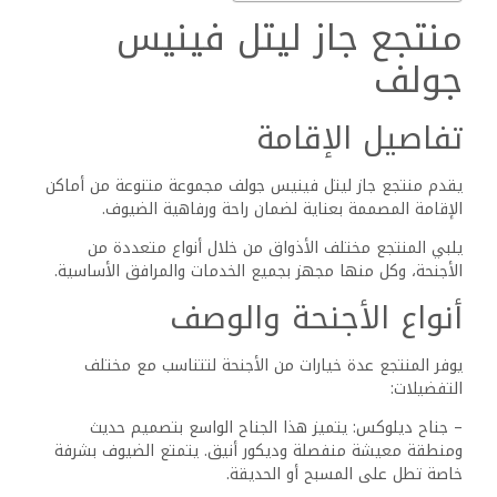
منتجع جاز ليتل فينيس
جولف
تفاصيل الإقامة
يقدم منتجع جاز ليتل فينيس جولف مجموعة متنوعة من أماكن
الإقامة المصممة بعناية لضمان راحة ورفاهية الضيوف.
يلبي المنتجع مختلف الأذواق من خلال أنواع متعددة من
الأجنحة، وكل منها مجهز بجميع الخدمات والمرافق الأساسية.
أنواع الأجنحة والوصف
يوفر المنتجع عدة خيارات من الأجنحة لتتناسب مع مختلف
التفضيلات:
– جناح ديلوكس: يتميز هذا الجناح الواسع بتصميم حديث
ومنطقة معيشة منفصلة وديكور أنيق. يتمتع الضيوف بشرفة
خاصة تطل على المسبح أو الحديقة.