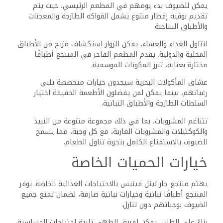
خدمات الضيوف والسياسات
في منتجع جاز ليتل فينيس جولف، تضمن خدمات الضيوف
المتفانية والسياسات الواضحة تجربة سلسة.
يولي المنتجع الأولوية لعملية تسجيل الوصول والمغادرة
السلسة، مع تقديم سياسات حجز ودفع بسيطة وواضحة.
إجراءات تسجيل الوصول
والمغادرة
يمكن للضيوف توقع تجربة تسجيل وصول سلسة في منتجع جاز
ليتل فينيس جولف. عادةً ما يبدأ تسجيل الوصول في الساعة
3:00 مساءً، مما يتيح وقتًا كافيًا للتحضير.
عند الوصول، يتعين على الضيوف تقديم بطاقة هوية صالحة
وصورة شخصية وبطاقة ائتمان لأي مصاريف إضافية.
تسجيل المغادرة يكون عادةً في الساعة 12:00 ظهرًا. قد يتاح
تسجيل مغادرة متأخر بناءً على الطلب، رهناً بالتوافر ورسوم