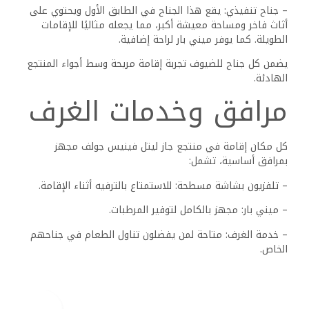
– جناح تنفيذي: يقع هذا الجناح في الطابق الأول ويحتوي على
أثاث فاخر ومساحة معيشة أكبر، مما يجعله مثاليًا للإقامات
الطويلة. كما يوفر ميني بار لراحة إضافية.
يضمن كل جناح للضيوف تجربة إقامة مريحة وسط أجواء المنتجع
الهادئة.
مرافق وخدمات الغرف
كل مكان إقامة في منتجع جاز ليتل فينيس جولف مجهز
بمرافق أساسية، تشمل:
– تلفزيون بشاشة مسطحة: للاستمتاع بالترفيه أثناء الإقامة.
– ميني بار: مجهز بالكامل لتوفير المرطبات.
– خدمة الغرف: متاحة لمن يفضلون تناول الطعام في جناحهم
الخاص.