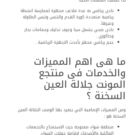
لذا صممت المنشآت الآتية:
نادى رياضي به عدة ملاعب مجهزة لممارسة انشطة
رياضية متعددة كورة القدم والتنس وتنس الطاولة
وغيرها.
نادى صحي يشمل سبا وغرف تدليك وحمامات بخار
وجاكوزي .
جيم رياضي مجهز بأحدث الاجهزة الرياضية .
ما هى اهم المميزات
والخدمات فى منتجع
المونت جلالة العين
السخنة ؟
ومن المميزات الإضافية التي ينفرد بها الومنت الجلالة العين
السخنة هو :
منطقة شواء مفتوحة حيث الاستمتاع بالتجمعات
العائلية والأصدقاء لإقامة حفلات الشواء.