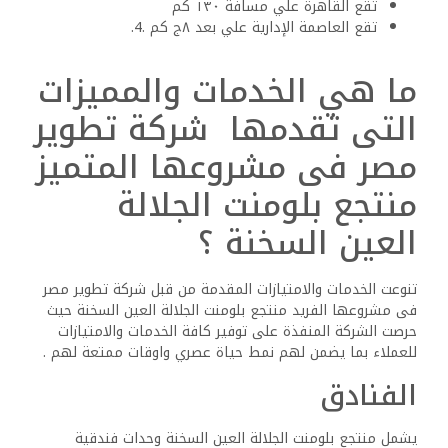
تقع القاهرة علي مسافة ١٣٠ كم
تقع العاصمة الإدارية علي بعد ٨ج كم .4.
ما هي الخدمات والمميزات
التى تقدمها شركة تطوير
مصر فى مشروعها المتميز
منتجع بلومنت الجلالة
العين السخنة ؟
تنوعت الخدمات والامتيازات المقدمة من قبل شركة تطوير مصر
فى مشروعها الفريد منتجع بلومنت الجلالة العين السخنة حيث
حرصت الشركة المنفذة على توفير كافة الخدمات والامتيازات
للعملاء بما يضمن لهم نمط حياة عصري واوقات ممتعة لهم .
الفنادق
يشمل منتجع بلومنت الجلالة العين السخنة وحدات فندقية