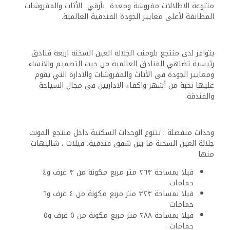
متنوعة الاطلالات مفروشة ومعدة بأرقي الأثاث والمفروشات
المطابقة لأعلى معايير الجودة الفندقية العالمية.
يتوافر لدى منتجع بلومنت الجلالة العين السخنة اربعة فنادق
رئيسية تضاهي الفنادق العالمية من حيث التصميم والانشاء
ومعايير الجودة فى الأثاث والمفروشات والادارة التي يقوم
غليها نخبة من أشهر واكفاء الاداريين فى مجال السياحة
والفندقة.
وحدات منفصلة : تتنوع الوحدات السكنية داخل منتجع المونت
جلالة العين السخنة ما بين شقق فندقية، فيلات ، شاليهات
منها
فيلا بمساحة ٢٦٣ متر مربع مكونة من ٣ غرف و٤
حمامات
فيلا بمساحة ٣٢٣ متر مربع مكونة من ٤ غرف و٦
حمامات
فيلا بمساحة ٢٨٨ متر مربع مكونة من ٥ غرف و٥
حمامات .