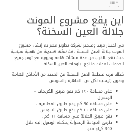
اين يقع مشروع المونت
جلالة العين السخنة؟
فى اختيار فريد ومتميز لشركة تطوير مصر تم إنشاء مشروع
المونت جلالة العين السخنة ،
لما تمثله المدينة من اهمية سياحية
حيث تقع بالقرب من عدة منشآت هامة وحيوية مع توفر جميع
الخدمات لعملاء منتجع بلومنت العين السخنة
كذلك قرب منطقة العين السخنة من العديد من الأماكن الهامة
وطرق رئيسية لكل من القاهرة والسويس
علي مسافة ١٢٠ كم يقع طريق الكريمات –
الزعفران.
علي مسافة ٩٥ كم يقع طريق القطامية .
علي مسافة ٤٠ كم يقع طريق السويس .
يقع طريق الجلالة على مسافة ١١ كم .
طريق الغردقة الزعفرانة يمكنك الوصول إليه خلال
340 كيلو متر.