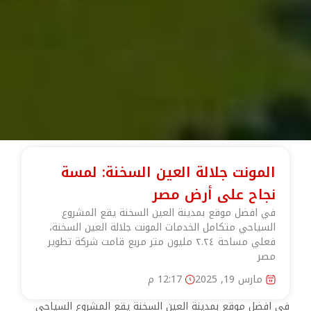
المونت جلالة العين السخنة: لمسة
نجاح على أرض مصر
في افضل موقع بمدينة العين السخنة يقع المشروع
السياحي متكامل الخدمات المونت جلالة العين السخنة،
فعلي مساحة ٢.٢٤ مليون متر مربع قامت شركة تطوير
مصر
مارس 19, 2025
12:17 م
في افضل موقع بمدينة العين السخنة يقع المشروع السياحي