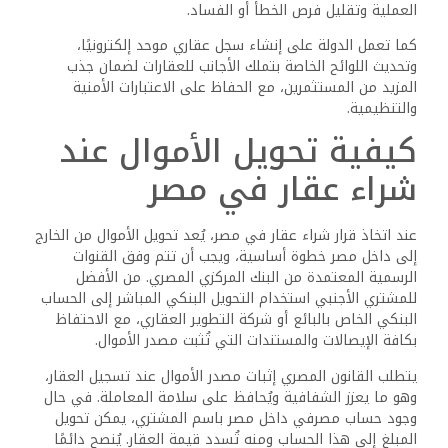
هل يمكن للأجانب الحصول
على تمويل عقاري في
مصر؟
رغم أن التمويل العقاري في مصر موجه بالأساس للمواطنين، إلا
أن هناك بعض البنوك المصرية والأجنبية التي بدأت مؤخرًا تقديم
برامج تمويل عقاري للأجانب، خاصة في ظل توسع سوق العقارات
وتوجه الدولة لجذب المستثمرين الدوليين. تعتمد الموافقة على
التمويل على عدة عوامل منها الجنسية، الإقامة، الدخل، وقيمة
الوحدة العقارية.