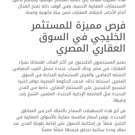
الاستثمارات العقارية الأجنبية، وفي الوقت ذاته تفتح المجال
أمام الأجانب لامتلاك العقارات ضمن بيئة قانونية واضحة.
فرص مميزة للمستثمر
الخليجي في السوق
العقاري المصري
يعتبر المستثمرون الخليجيون من أكثر الفئات اهتمامًا بشراء
العقارات في مصر، وذلك لأسباب عديدة تشمل القرب الجغرافي،
التشابه الثقافي، والفرص الاستثمارية المتاحة في السوق
المصري. استجابة لذلك، قدمت الحكومة المصرية حوافز كثيرة
لتشجيع الخليجيين على الاستثمار العقاري، خاصة في المدن
الجديدة مثل العاصمة الإدارية الجديدة، العلمين، الشيخ زايد،
وغيرها.
من أبرز هذه التسهيلات السماح بالتملك الحر في المناطق
المحددة، توفير أسعار منافسة مقارنةً بالأسواق العقارية في
الخليج، فضلاً عن إمكانية الحصول على إقامة طويلة المدى عند
تملك وحدة سكنية تتجاوز قيمتها مبلغًا معينًا.