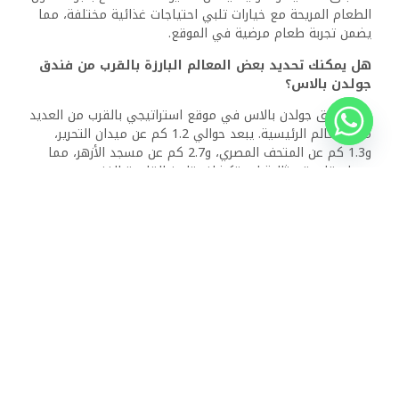
الظهر، بينما يتوقع المغادرة بحلول منتصف النهار. توفر هذه
الأوقات للضيوف جدولًا منظمًا لإقامتهم، مما يسمح بالتخطيط
الفعال.
ذات الصلة