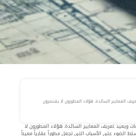
يف المعايير السائدة. هؤلاء المطورون لا يقتصرون
ت ويعيد تعريف المعايير السائدة. هؤلاء المطورون لا
 الضوء على الأسباب التي تجعل مطوراً عقارياً معيناً