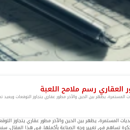
ر العقاري رسم ملامح اللعبة
 المستمرة، يظهر بين الحين والآخر مطور عقاري يتجاوز التوقعات ويعيد تعر
ات المستمرة، يظهر بين الحين والآخر مطور عقاري يتجاوز التوقعا
رة تساهم في تغيير وجه الصناعة بأكملها. في هذا المقال، سنسلط