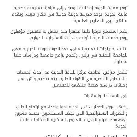
توفر ممرات الجونة إمكانية الوصول إلى مرافق تعليمية وصحية
عالية الجودة. توجد مدرسة دولية حديثة في مكان قريب، وتقدم
مناهج تلبي المعايير العالمية.
يضم المجتمع مركزا طبيا مجهزا جيدا يعمل به مهنيون مؤهلون.
يوفر خدمات الرعاية الأولية وقدرات الاستجابة للطوارئ.
لتلبية احتياجات التعليم العالي، تعد الجونة موطنا لحرم جامعي
للجامعة التقنية في برلين، وتقدم برامج جامعية ودراسات عليا
مختارة.
تشمل مرافق العافية مركزا للياقة البدنية مع أحدث المعدات
والمناطق الرياضية في الهواء الطلق. يتم تنظيم ورش عمل
وحلقات دراسية صحية منتظمة للمقيمين.
رؤى الاستثمار والعقارات
يظهر سوق العقارات في الجونة نموا واعدا، مع ارتفاع الطلب
والتطورات الاستراتيجية التي تجذب المستثمرين. يجسد مشروع
Fairways التزام المدينة بالعروض السكنية المتكاملة عالية
الجودة.