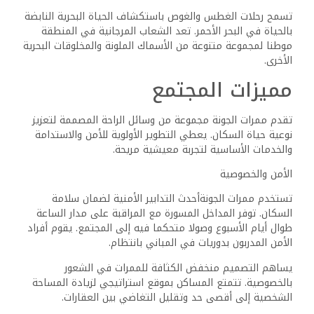
‎تسمح رحلات الغطس والغوص باستكشاف الحياة البحرية النابضة
بالحياة في البحر الأحمر. تعد الشعاب المرجانية في المنطقة
موطنا لمجموعة متنوعة من الأسماك الملونة والمخلوقات البحرية
الأخرى.
‎تقدم ممرات الجونة مجموعة من وسائل الراحة المصممة لتعزيز
نوعية حياة السكان. يعطي التطوير الأولوية للأمن والاستدامة
والخدمات الأساسية لتجربة معيشية مريحة.
‎تستخدم ممرات الجونةأحدث التدابير الأمنية لضمان سلامة
السكان. توفر المداخل المسورة مع المراقبة على مدار الساعة
طوال أيام الأسبوع وصولا متحكما فيه إلى المجتمع. يقوم أفراد
الأمن المدربون بدوريات في المباني بانتظام.
‎يساهم التصميم منخفض الكثافة للممرات في الشعور
بالخصوصية. تتمتع المساكن بموقع استراتيجي لزيادة المساحة
الشخصية إلى أقصى حد وتقليل التغاضي بين العقارات.