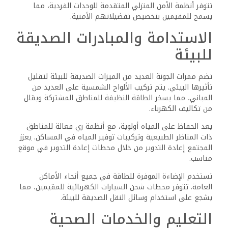
‎تتوفر أنظمة الأمن المنزلي المتقدمة للوحدات الفردية، مما
يسمح للمقيمين بتخصيص تفضيلاتهم الأمنية.
‎الاستدامة والمبادرات الصديقة
للبيئة
‎تضم ممرات الجونة العديد من الميزات الصديقة للبيئة لتقليل
تأثيرها البيئي. يتم تركيب الألواح الشمسية على العديد من
المباني، مما يسخر الطاقة النظيفة للمناطق المشتركة ويقلل
من تكاليف الكهرباء.
يعد الحفاظ على المياه أولوية، مع أنظمة ري فعالة للمناطق
ذات المناظر الطبيعية وتركيبات توفير المياه في المساكن. يعزز
المجتمع إعادة التدوير من خلال محطات إعادة التدوير في موقع
مناسب.
تستخدم الإضاءة الموفرة للطاقة في جميع أنحاء الأماكن
العامة. تتوفر محطات شحن السيارات الكهربائية للمقيمين، مما
يشجع على استخدام وسائل النقل الصديقة للبيئة.
التعليم والخدمات الصحية