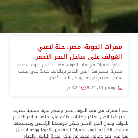
ممرات الجونة، مصر: جنة لاعبي
الغولف على ساحل البحر الأحمر
تقع الممرات في قلب الجونة، مصر، وتقدم تجربة سكنية
حصرية. يتميز هذا الحي الفاخر بإطلالات خلابة على ملعب
ساندز القديم للجولف وجبال البحر الأحمر.
نوفمبر 13, 2024
3:22 م
تقع الممرات في قلب الجونة، مصر، وتقدم تجربة سكنية حصرية.
يتميز هذا الحي الفاخر بإطلالات خلابة على ملعب ساندز القديم
للجولف وجبال البحر الأحمر. بفضل موقعها الرئيسي وتصميمها
منخفض الكثافة، توفر الممرات للمقيمين هدوءا وراحة لا مثيل
لها على بعد دقائق فقط من مركز الجونة النابض بالحياة.