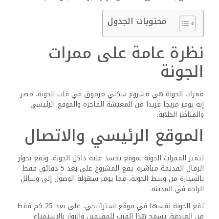
محتويات الجدول
نظرة عامة على ممرات
الجونة
ممرات الجونة هي مشروع سكني مرموق في قلب الجونة، مصر.
إنه يوفر مزيجا فريدا من المعيشة الفاخرة والموقع الرئيسي
والمناظر الخلابة.
الموقع الرئيسي والاتصال
تتميز الممرات الجونة بموقع يحسد عليه داخل الجونة، وتقع بجوار
الرمال القديمة مباشرة. يقع المشروع على بعد 5 دقائق فقط
بالسيارة من وسط الجونة، مما يوفر سهولة الوصول إلى وسائل
الراحة في المدينة.
تقع الجونة نفسها في موقع استراتيجي، على بعد 25 كم فقط
من الغردقة. يسمح هذا القرب للمقيمين والزوار بالاستمتاع