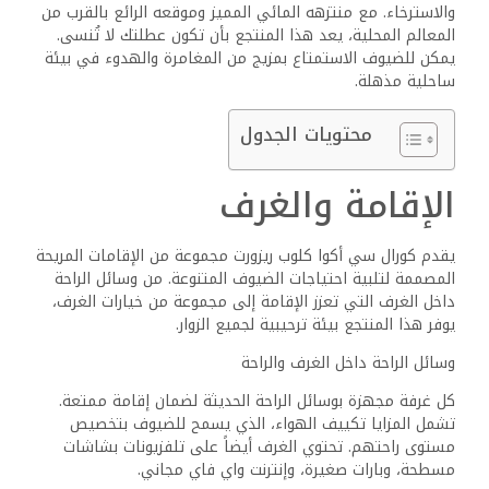
والاسترخاء. مع منتزهه المائي المميز وموقعه الرائع بالقرب من
المعالم المحلية، يعد هذا المنتجع بأن تكون عطلتك لا تُنسى.
يمكن للضيوف الاستمتاع بمزيج من المغامرة والهدوء في بيئة
ساحلية مذهلة.
محتويات الجدول
الإقامة والغرف
يقدم كورال سي أكوا كلوب ريزورت مجموعة من الإقامات المريحة
المصممة لتلبية احتياجات الضيوف المتنوعة. من وسائل الراحة
داخل الغرف التي تعزز الإقامة إلى مجموعة من خيارات الغرف،
يوفر هذا المنتجع بيئة ترحيبية لجميع الزوار.
وسائل الراحة داخل الغرف والراحة
كل غرفة مجهزة بوسائل الراحة الحديثة لضمان إقامة ممتعة.
تشمل المزايا تكييف الهواء، الذي يسمح للضيوف بتخصيص
مستوى راحتهم. تحتوي الغرف أيضاً على تلفزيونات بشاشات
مسطحة، وبارات صغيرة، وإنترنت واي فاي مجاني.