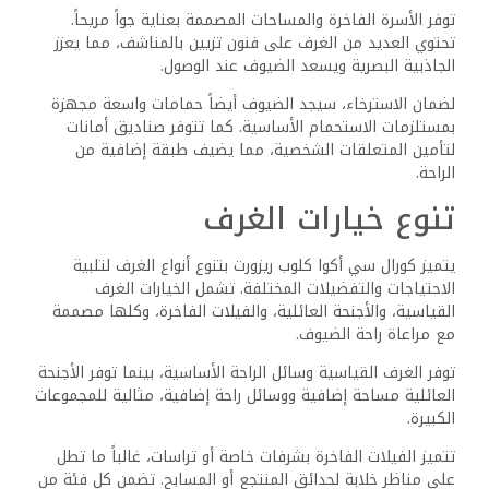
توفر الأسرة الفاخرة والمساحات المصممة بعناية جواً مريحاً.
تحتوي العديد من الغرف على فنون تزيين بالمناشف، مما يعزز
الجاذبية البصرية ويسعد الضيوف عند الوصول.
لضمان الاسترخاء، سيجد الضيوف أيضاً حمامات واسعة مجهزة
بمستلزمات الاستحمام الأساسية. كما تتوفر صناديق أمانات
لتأمين المتعلقات الشخصية، مما يضيف طبقة إضافية من
الراحة.
تنوع خيارات الغرف
يتميز كورال سي أكوا كلوب ريزورت بتنوع أنواع الغرف لتلبية
الاحتياجات والتفضيلات المختلفة. تشمل الخيارات الغرف
القياسية، والأجنحة العائلية، والفيلات الفاخرة، وكلها مصممة
مع مراعاة راحة الضيوف.
توفر الغرف القياسية وسائل الراحة الأساسية، بينما توفر الأجنحة
العائلية مساحة إضافية ووسائل راحة إضافية، مثالية للمجموعات
الكبيرة.
تتميز الفيلات الفاخرة بشرفات خاصة أو تراسات، غالباً ما تطل
على مناظر خلابة لحدائق المنتجع أو المسابح. تضمن كل فئة من