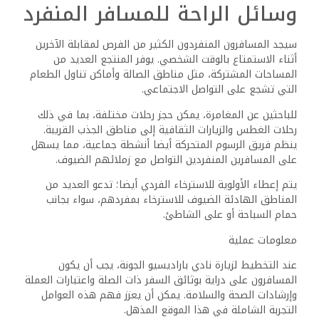
وسائل الراحة للمسافر المنفرد
سيجد المسافرون المنفردون الكثير من الفرص لمقابلة الآخرين
أثناء الاستمتاع بالوقت الشخصي. يوفر المنتجع العديد من
المساحات المشتركة، مثل مناطق الصالة وأماكن تناول الطعام
التي تشجع على التواصل الاجتماعي.
للباحثين عن المغامرة، يمكن حجز رحلات مختلفة، بما في ذلك
رحلات الغطس والزيارات الثقافية إلى مناطق الجذب القريبة.
ينظم فريق الرسوم المتحركة أيضا أنشطة جماعية، مما يسهل
على المسافرين المنفردين التواصل مع زملائهم الضيوف.
يتم إعطاء الأولوية للاسترخاء الفردي أيضا؛ تدعو العديد من
المناطق الهادئة الضيوف للاسترخاء بمفردهم، سواء بجانب
حمام السباحة أو على الشاطئ.
معلومات عملية
عند التخطيط لزيارة نادي باراديسيو الجونة، يجب أن يكون
المسافرون على دراية بوثائق السفر ذات الصلة واعتبارات العملة
وإرشادات الصحة والسلامة. يمكن أن يعزز فهم هذه العوامل
التجربة الشاملة في هذا الموقع المذهل.