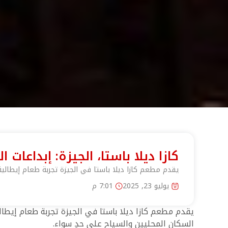
كازا ديلا باستا، الجيزة: إبداع
يقدم مطعم كازا ديلا باستا في الجيزة تجربة طعام إيطالية
يوليو 23, 2025
7:01 م
يقدم مطعم كازا ديلا باستا في الجيزة تجربة طعام إيطالي
السكان المحليين والسياح على حدٍ سواء.