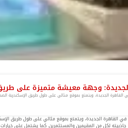
لجديدة: وجهة معيشة متميزة على طريق
القاهرة الجديدة، ويتمتع بموقع مثالي على طول طريق الإسكندرية الصحرا
في القاهرة الجديدة، ويتمتع بموقع مثالي على طول طريق الإسكند
اذبيته لكل من المقيمين والمستثمرين. كما يشتمل على خيارات س