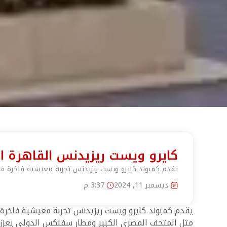
كايرو ويست ريزيدنس القاهرة ا
يقدم كمبوند كايرو ويست ريزيدنس تجربة معيشية فاخرة في 
ديسمبر 11, 2024
3:37 م
يقدم كمبوند كايرو ويست ريزيدنس تجربة معيشية فاخرة 
مثل المتحف المصري الكبير ومطار سفنكس الدولي يعزز ج