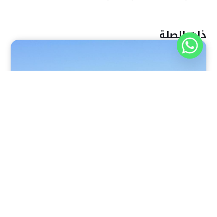
ذات الصلة
نوفمبر 30, 2025
8:37 م
منتجع رويال بريكا بيتش، خليج سوما: وجهة متميزة للمتعة
والاسترخاء