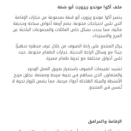
ملف أكوا موندو ريزورت أبو سُمَة
يتميز أكوا موندو ريزورت أبو سُمَة بمجموعة من خيارات الإقامة
التي تلبي احتياجات متنوعة. يضم أربعة أحواض سباحة وحديقة
مائية، مما يجذب بشكل خاص العائلات والمجموعات الباحثة عن
المرح والاسترخاء.
يركز المنتجع على راحة الضيوف من خلال غرف مجهزة تجهيزًا
جيدًا مع وسائل الراحة الحديثة. خيارات الطعام متنوعة، حيث
تلبي أذواق مختلفة مع تجربة طعام مميزة.
تشييد تقييمات الضيوف باستمرار بفريق العمل الودود
والمتعاون، الذي يساهم في تجربة مريحة وممتعة. يخلق مزيج
الأنشطة والبيئة الهادئة أجواءً مرحبة، مما يضمن للزوار تجربة لا
تُنسى في المنتجع.
الإقامة والمرافق