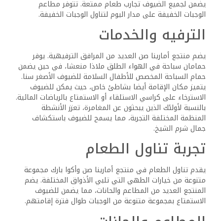
يضمن لجميع الضيوف تجارب طعام ممتعة. تتوفر مطاعم
الوجبات الخفيفة على مدار اليوم لتناول الوجبات الخفيفة.
الترفيه والخدمات
يضم منتجع أمارينا صن العديد من المرافق الترفيهية. يوفر
حمامان سباحة في الهواء الطلق ملاذا منعشا، في حين يضمن
حمام السباحة المخصص للأطفال السلامة للضيوف الأصغر سنا.
يتميز مكان الإقامة أيضا بشاطئ خاص، حيث يمكن للضيوف
الاسترخاء على كراسي الاستلقاء أو الاستمتاع بالرياضات المائية.
بالنسبة لأولئك الذين يبحثون عن المغامرة، تعزز الأنشطة
المنظمة المختلفة التجربة، مما يسمح للضيوف باستكشاف
جمال شرم الشيخ.
تجربة تناول الطعام
يقدم تناول الطعام في منتجع أمارينا صن وأكوا بارك مجموعة
متنوعة من خيارات الطهي التي تلبي الأذواق المختلفة. يضم
المنتجع العديد من المطاعم والحانات، مما يضمن للضيوف
الاستمتاع بمجموعة متنوعة من الوجبات طوال فترة إقامتهم.