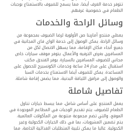
تتوفر خدمة الغرف أيضا، مما يسمح للضيوف بالاستمتاع بوجبات
الطعام في خصوصية غرفهم.
وسائل الراحة والخدمات
يعطي منتجع أمارينا صن الأولوية لرضا الضيوف بمجموعة من
وسائل الراحة. يمكن الوصول إلى خدمة الواي فاي المجانية في
جميع أنحاء مكان الإقامة، مما يسهل الاتصال لكل من
المسافرين بغرض الترفيه والأعمال. يتوفر موقف سيارات خاص
مجاني للضيوف المسافرين بالسيارة. يوفر الفندق مكتب
استقبال على مدار 24 ساعة وخدمات الكونسيرج للحصول على
المساعدة. يمكن للضيوف أيضا الاستمتاع بخدمات السبا
والوصول إلى مرافق اللياقة البدنية، مما يضمن إقامة شاملة.
تفاصيل شاملة
يعمل المنتجع على أساس شامل، مما يبسط خيارات تناول
الطعام للضيوف. يتم تقديم الوجبات في المطاعم الموجودة في
الموقع، والتي تضم مجموعة متنوعة من المأكولات العالمية.
يتم تضمين المشروبات، بما في ذلك الخيارات الكحولية وغير
الكحولية. غالبا ما يمكن تلبية المتطلبات الغذائية الخاصة، مما