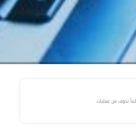
ئماً تخوف من عمليات